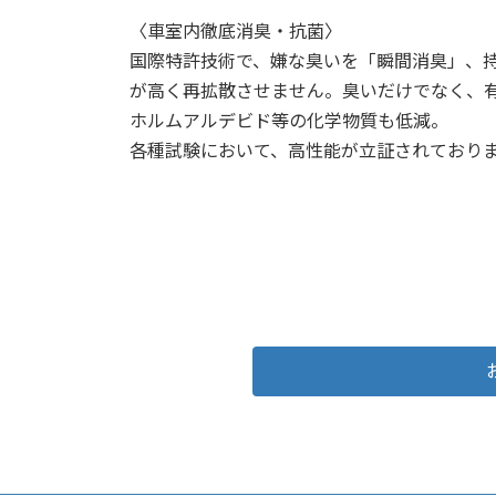
〈車室内徹底消臭・抗菌〉
国際特許技術で、嫌な臭いを「瞬間消臭」、
が高く再拡散させません。臭いだけでなく、
ホルムアルデビド等の化学物質も低減。
各種試験において、高性能が立証されており
詳細はこちら