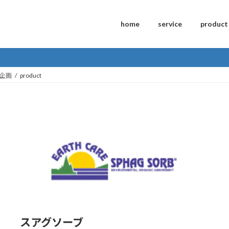
home
service
product
企画
product
スアグソーブ