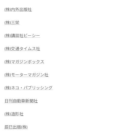
(株)内外出版社
(株)三栄
(株)講談社ビーシー
(株)交通タイムス社
(株)マガジンボックス
(株)モーターマガジン社
(株)ネコ・パブリッシング
日刊自動車新聞社
(株)造形社
辰巳出版(株)